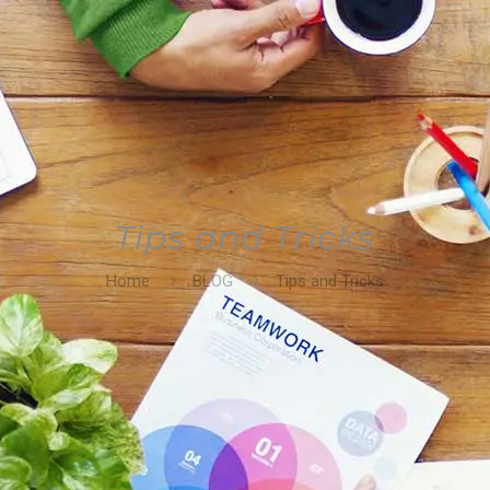
Tips and Tricks
Home
BLOG
Tips and Tricks