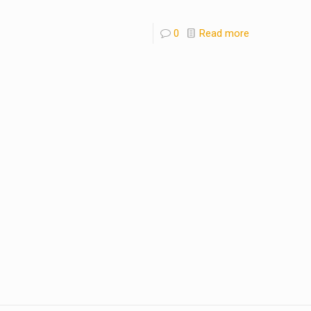
0
Read more