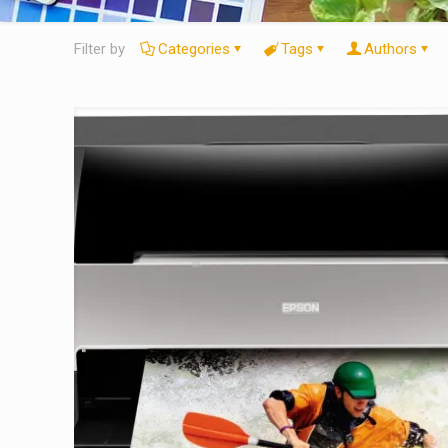
Filter by
Categories
Tags
Authors